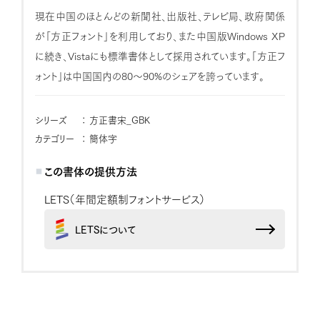
現在中国のほとんどの新聞社、出版社、テレビ局、政府関係
が「方正フォント」を利用しており、また中国版Windows XP
に続き、Vistaにも標準書体として採用されています。「方正フ
ォント」は中国国内の80〜90%のシェアを誇っています。
シリーズ
： 方正書宋_GBK
カテゴリー
： 簡体字
この書体の提供方法
LETS（年間定額制フォントサービス）
LETSについて