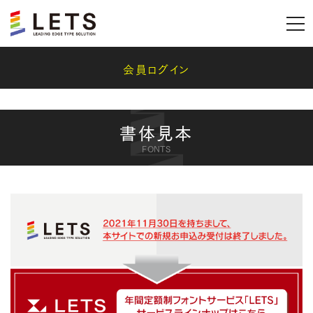
会員ログイン
書体見本
FONTS