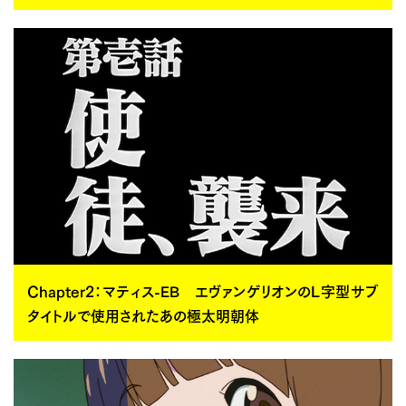
Chapter2：マティス-EB エヴァンゲリオンのL字型サブ
タイトルで使用されたあの極太明朝体