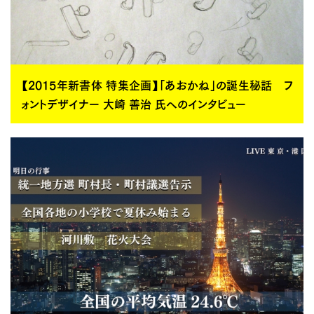
【2015年新書体 特集企画】「あおかね」の誕生秘話 フ
ォントデザイナー 大崎 善治 氏へのインタビュー