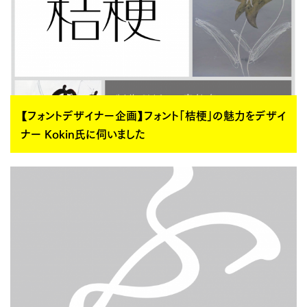
【フォントデザイナー企画】フォント「桔梗」の魅力をデザイ
ナー Kokin氏に伺いました