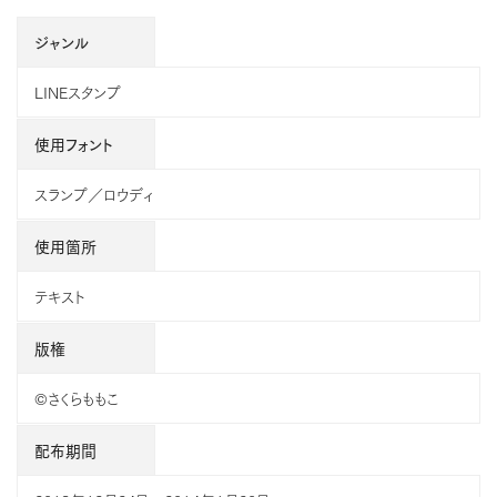
ジャンル
LINEスタンプ
使用フォント
スランプ／ロウディ
使用箇所
テキスト
版権
©さくらももこ
配布期間