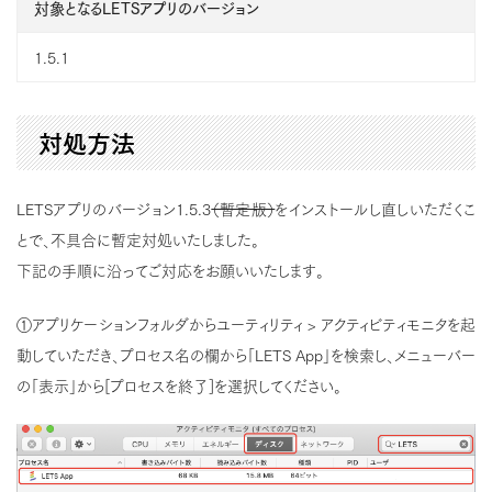
対象となるLETSアプリのバージョン
1.5.1
対処方法
LETSアプリのバージョン1.5.3
（暫定版）
をインストールし直しいただくこ
とで、不具合に暫定対処いたしました。
下記の手順に沿ってご対応をお願いいたします。
①アプリケーションフォルダからユーティリティ > アクティビティモニタを起
動していただき、プロセス名の欄から「LETS App」を検索し、メニューバー
の「表示」から[プロセスを終了]を選択してください。