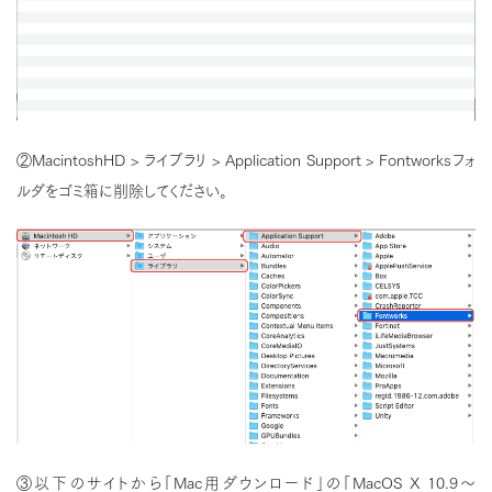
②MacintoshHD > ライブラリ > Application Support > Fontworksフォ
ルダをゴミ箱に削除してください。
③以下のサイトから「Mac用ダウンロード」の「MacOS X 10.9〜